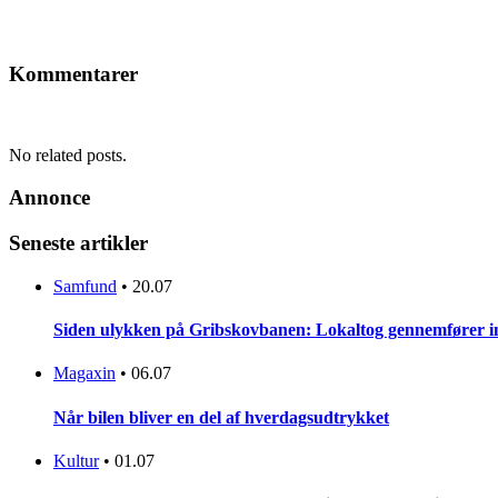
Kommentarer
No related posts.
Annonce
Seneste artikler
Samfund
•
20.07
Siden ulykken på Gribskovbanen: Lokaltog gennemfører initi
Magaxin
•
06.07
Når bilen bliver en del af hverdagsudtrykket
Kultur
•
01.07