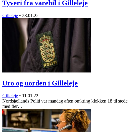
Tyveri fra varebil i Gilleleje
Gilleleje
•
28.01.22
Uro og uorden i Gilleleje
Gilleleje
•
11.01.22
Nordsjællands Politi var mandag aften omkring klokken 18 til stede
med fler…