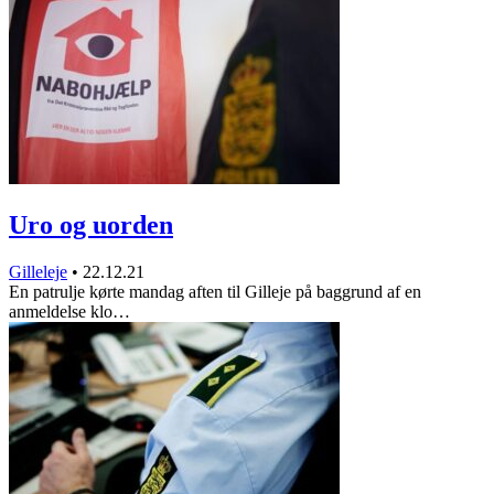
Uro og uorden
Gilleleje
•
22.12.21
En patrulje kørte mandag aften til Gilleje på baggrund af en
anmeldelse klo…