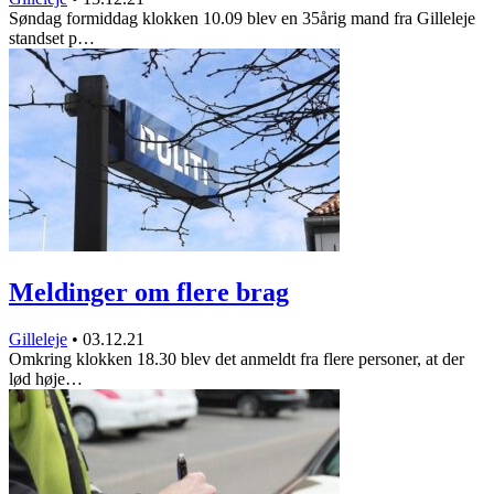
Søndag formiddag klokken 10.09 blev en 35årig mand fra Gilleleje
standset p…
Meldinger om flere brag
Gilleleje
•
03.12.21
Omkring klokken 18.30 blev det anmeldt fra flere personer, at der
lød høje…