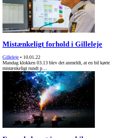
Mistænkeligt forhold i Gilleleje
Gilleleje
•
10.01.22
Mandag klokken 03.13 blev det anmeldt, at en bil kørte
mistænkeligt rundt p…