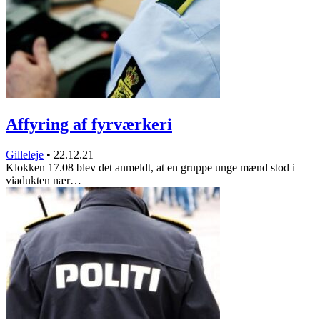
Affyring af fyrværkeri
Gilleleje
•
22.12.21
Klokken 17.08 blev det anmeldt, at en gruppe unge mænd stod i
viadukten nær…