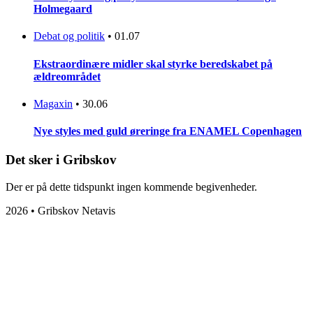
Holmegaard
Debat og politik
•
01.07
Ekstraordinære midler skal styrke beredskabet på
ældreområdet
Magaxin
•
30.06
Nye styles med guld øreringe fra ENAMEL Copenhagen
Det sker i Gribskov
Der er på dette tidspunkt ingen kommende begivenheder.
2026 • Gribskov Netavis