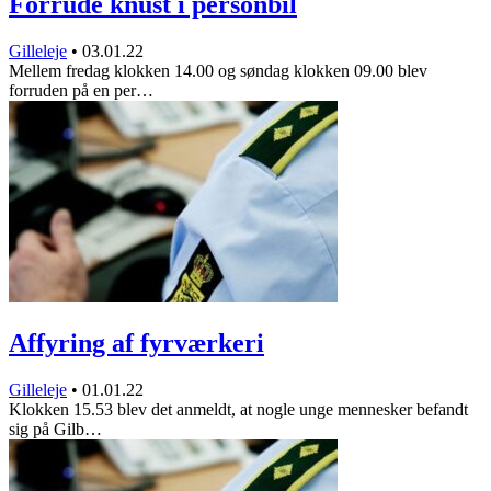
Forrude knust i personbil
Gilleleje
•
03.01.22
Mellem fredag klokken 14.00 og søndag klokken 09.00 blev
forruden på en per…
Affyring af fyrværkeri
Gilleleje
•
01.01.22
Klokken 15.53 blev det anmeldt, at nogle unge mennesker befandt
sig på Gilb…