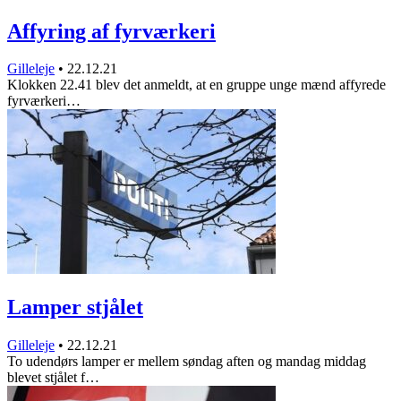
Affyring af fyrværkeri
Gilleleje
•
22.12.21
Klokken 22.41 blev det anmeldt, at en gruppe unge mænd affyrede
fyrværkeri…
Lamper stjålet
Gilleleje
•
22.12.21
To udendørs lamper er mellem søndag aften og mandag middag
blevet stjålet f…