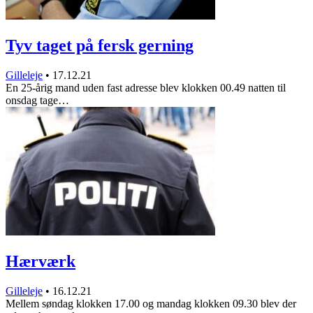
Tyv taget på fersk gerning
Gilleleje
•
17.12.21
En 25-årig mand uden fast adresse blev klokken 00.49 natten til
onsdag tage…
Hærværk
Gilleleje
•
16.12.21
Mellem søndag klokken 17.00 og mandag klokken 09.30 blev der