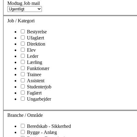
Modtag Job mail
Job / Kategori
Bestyrelse
Ufaglært
Direktion
Elev
Leder
Lærling
Funktionær
Trainee
Assistent
Studenterjob
Faglært
Ungarbejder
Branche / Område
Beredskab - Sikkerhed
Bygge - Anlæg