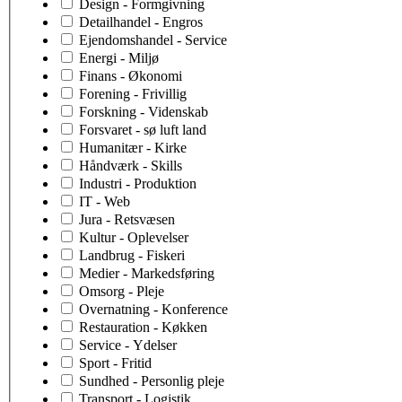
Design - Formgivning
Detailhandel - Engros
Ejendomshandel - Service
Energi - Miljø
Finans - Økonomi
Forening - Frivillig
Forskning - Videnskab
Forsvaret - sø luft land
Humanitær - Kirke
Håndværk - Skills
Industri - Produktion
IT - Web
Jura - Retsvæsen
Kultur - Oplevelser
Landbrug - Fiskeri
Medier - Markedsføring
Omsorg - Pleje
Overnatning - Konference
Restauration - Køkken
Service - Ydelser
Sport - Fritid
Sundhed - Personlig pleje
Transport - Logistik