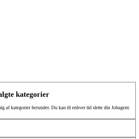
algte kategorier
lg af kategorier herunder. Du kan til enhver tid slette din Jobagent.