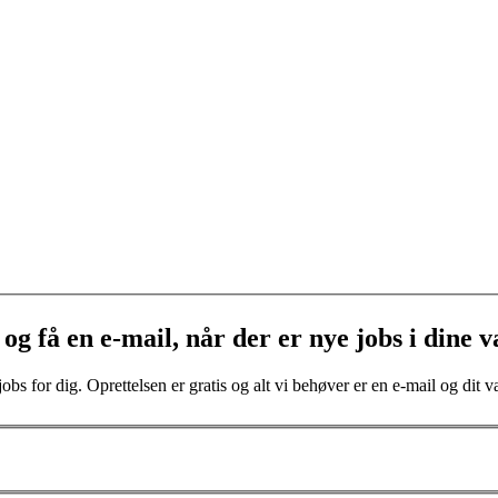
og få en e-mail, når der er nye jobs i dine v
bs for dig. Oprettelsen er gratis og alt vi behøver er en e-mail og dit va