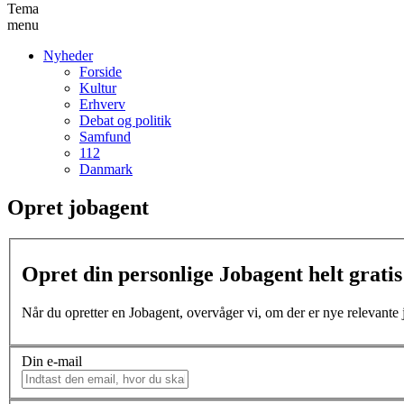
Tema
menu
Nyheder
Forside
Kultur
Erhverv
Debat og politik
Samfund
112
Danmark
Opret jobagent
Opret din personlige Jobagent helt gratis 
Når du opretter en Jobagent, overvåger vi, om der er nye relevante jo
Din e-mail