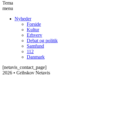
Tema
menu
Nyheder
Forside
Kultur
Erhverv
Debat og politik
Samfund
112
Danmark
[netavis_contact_page]
2026 • Gribskov Netavis