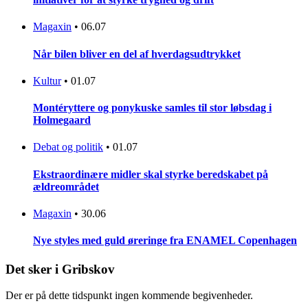
Magaxin
•
06.07
Når bilen bliver en del af hverdagsudtrykket
Kultur
•
01.07
Montéryttere og ponykuske samles til stor løbsdag i
Holmegaard
Debat og politik
•
01.07
Ekstraordinære midler skal styrke beredskabet på
ældreområdet
Magaxin
•
30.06
Nye styles med guld øreringe fra ENAMEL Copenhagen
Det sker i Gribskov
Der er på dette tidspunkt ingen kommende begivenheder.