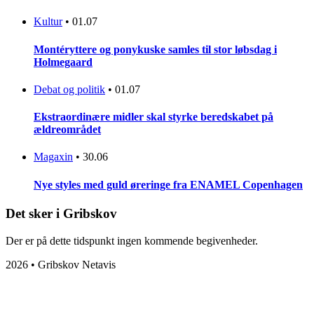
Kultur
•
01.07
Montéryttere og ponykuske samles til stor løbsdag i
Holmegaard
Debat og politik
•
01.07
Ekstraordinære midler skal styrke beredskabet på
ældreområdet
Magaxin
•
30.06
Nye styles med guld øreringe fra ENAMEL Copenhagen
Det sker i Gribskov
Der er på dette tidspunkt ingen kommende begivenheder.
2026 • Gribskov Netavis