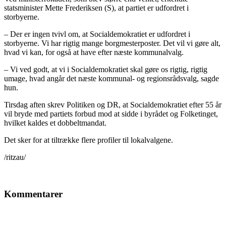
statsminister Mette Frederiksen (S), at partiet er udfordret i
storbyerne.
– Der er ingen tvivl om, at Socialdemokratiet er udfordret i
storbyerne. Vi har rigtig mange borgmesterposter. Det vil vi gøre alt,
hvad vi kan, for også at have efter næste kommunalvalg.
– Vi ved godt, at vi i Socialdemokratiet skal gøre os rigtig, rigtig
umage, hvad angår det næste kommunal- og regionsrådsvalg, sagde
hun.
Tirsdag aften skrev Politiken og DR, at Socialdemokratiet efter 55 år
vil bryde med partiets forbud mod at sidde i byrådet og Folketinget,
hvilket kaldes et dobbeltmandat.
Det sker for at tiltrække flere profiler til lokalvalgene.
/ritzau/
Kommentarer