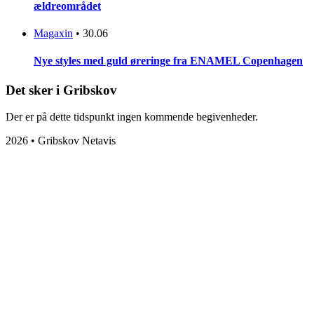
ældreområdet
Magaxin
•
30.06
Nye styles med guld øreringe fra ENAMEL Copenhagen
Det sker i Gribskov
Der er på dette tidspunkt ingen kommende begivenheder.
2026 • Gribskov Netavis