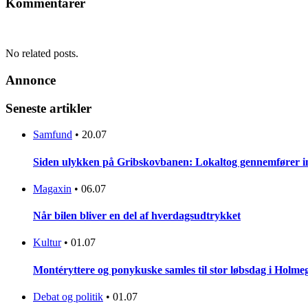
Kommentarer
No related posts.
Annonce
Seneste artikler
Samfund
•
20.07
Siden ulykken på Gribskovbanen: Lokaltog gennemfører initi
Magaxin
•
06.07
Når bilen bliver en del af hverdagsudtrykket
Kultur
•
01.07
Montéryttere og ponykuske samles til stor løbsdag i Holme
Debat og politik
•
01.07