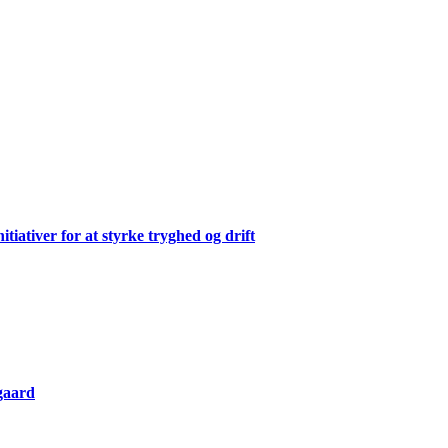
ativer for at styrke tryghed og drift
gaard