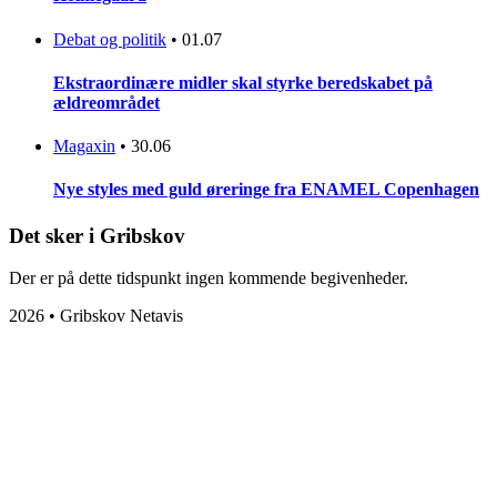
Debat og politik
•
01.07
Ekstraordinære midler skal styrke beredskabet på
ældreområdet
Magaxin
•
30.06
Nye styles med guld øreringe fra ENAMEL Copenhagen
Det sker i Gribskov
Der er på dette tidspunkt ingen kommende begivenheder.
2026 • Gribskov Netavis