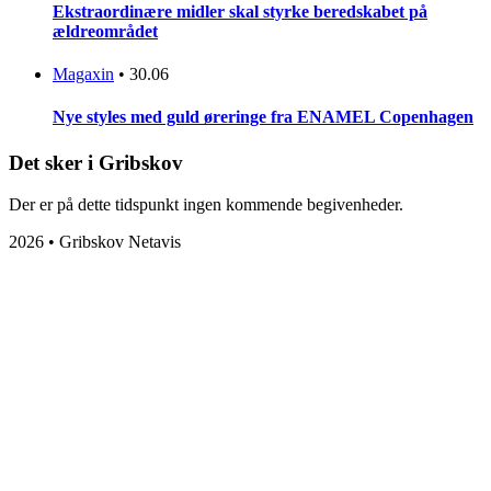
Ekstraordinære midler skal styrke beredskabet på
ældreområdet
Magaxin
•
30.06
Nye styles med guld øreringe fra ENAMEL Copenhagen
Det sker i Gribskov
Der er på dette tidspunkt ingen kommende begivenheder.
2026 • Gribskov Netavis