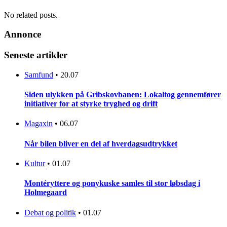
No related posts.
Annonce
Seneste artikler
Samfund
•
20.07
Siden ulykken på Gribskovbanen: Lokaltog gennemfører
initiativer for at styrke tryghed og drift
Magaxin
•
06.07
Når bilen bliver en del af hverdagsudtrykket
Kultur
•
01.07
Montéryttere og ponykuske samles til stor løbsdag i
Holmegaard
Debat og politik
•
01.07