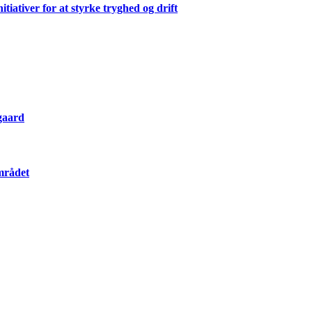
ativer for at styrke tryghed og drift
gaard
mrådet