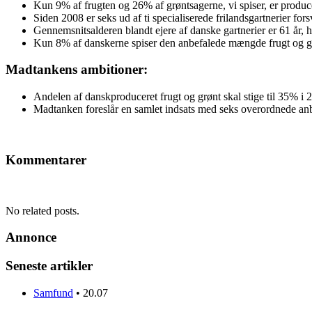
Kun 9% af frugten og 26% af grøntsagerne, vi spiser, er produ
Siden 2008 er seks ud af ti specialiserede frilandsgartnerier for
Gennemsnitsalderen blandt ejere af danske gartnerier er 61 år, h
Kun 8% af danskerne spiser den anbefalede mængde frugt og g
Madtankens ambitioner:
Andelen af danskproduceret frugt og grønt skal stige til 35% i
Madtanken foreslår en samlet indsats med seks overordnede anb
Kommentarer
No related posts.
Annonce
Seneste artikler
Samfund
•
20.07