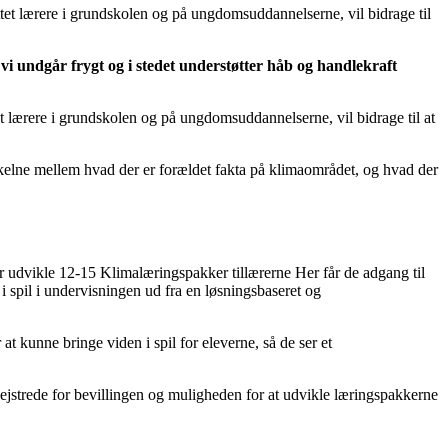
et lærere i grundskolen og på ungdomsuddannelserne, vil bidrage til
 vi undgår frygt og i stedet understøtter håb og handlekraft
lærere i grundskolen og på ungdomsuddannelserne, vil bidrage til at
kelne mellem hvad der er forældet fakta på klimaområdet, og hvad der
udvikle 12-15 Klimalæringspakker tillærerne Her får de adgang til
i spil i undervisningen ud fra en løsningsbaseret og
at kunne bringe viden i spil for eleverne, så de ser et
strede for bevillingen og muligheden for at udvikle læringspakkerne