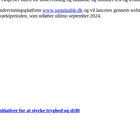
undervisningsplatform
www.sustainable.dk
og vil lanceres gennem webi
 projektperioden, som udløber ultimo september 2024.
ativer for at styrke tryghed og drift