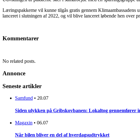
Læringspakkerne vil kunne tilgås gratis gennem Klimaambassadens 
lanceret i slutningen af 2022, og vil blive lanceret løbende hen over
Kommentarer
No related posts.
Annonce
Seneste artikler
Samfund
•
20.07
Siden ulykken på Gribskovbanen: Lokaltog gennemfører initi
Magaxin
•
06.07
Når bilen bliver en del af hverdagsudtrykket