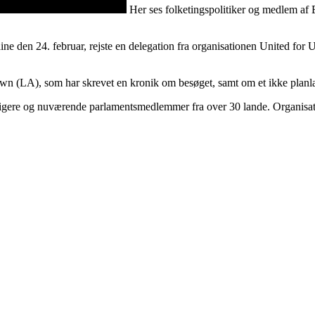
Her ses folketingspolitiker og medlem a
ine den 24. februar, rejste en delegation fra organisationen United for
own (LA), som har skrevet en kronik om besøget, samt om et ikke pla
igere og nuværende parlamentsmedlemmer fra over 30 lande. Organisatio