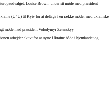
f Europaudvalget, Louise Brown, under sit møde med præsident
 Ukraine (U4U) til Kyiv for at deltage i en række møder med ukrainske
nlagt møde med præsident Volodymyr Zelenskyy.
nen arbejder aktivt for at støtte Ukraine både i hjemlandet og