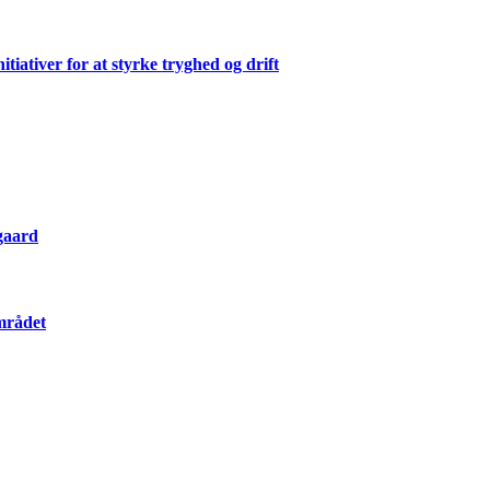
ativer for at styrke tryghed og drift
gaard
mrådet