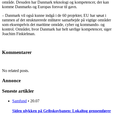
område. Desuden har Danmark teknologi og kompetencer, der kan
komme Danmarks og Europas forsvar til gavn.
– Danmark vil også kunne indgå i de 60 projekter, EU har søsat i
rammen af det strukturerede militære samarbejde på vigtige områder
som eksempelvis det maritime område, cyber og kommando- og
kontrol. Områder, hvor Danmark har helt særlige kompetencer, siger
Joachim Finkielman.
Kommentarer
No related posts.
Annonce
Seneste artikler
Samfund
•
20.07
Siden ulykken på Gribskovbanen: Lokaltog gennemfører