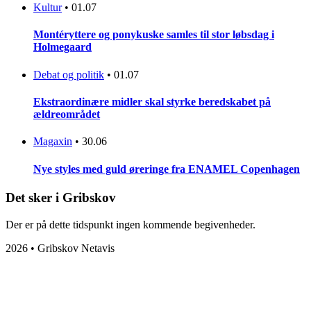
Kultur
•
01.07
Montéryttere og ponykuske samles til stor løbsdag i
Holmegaard
Debat og politik
•
01.07
Ekstraordinære midler skal styrke beredskabet på
ældreområdet
Magaxin
•
30.06
Nye styles med guld øreringe fra ENAMEL Copenhagen
Det sker i Gribskov
Der er på dette tidspunkt ingen kommende begivenheder.
2026 • Gribskov Netavis