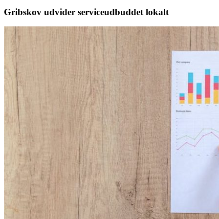
Gribskov udvider serviceudbuddet lokalt