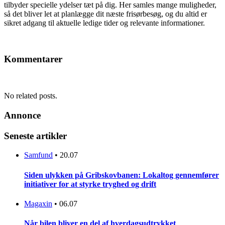
tilbyder specielle ydelser tæt på dig. Her samles mange muligheder,
så det bliver let at planlægge dit næste frisørbesøg, og du altid er
sikret adgang til aktuelle ledige tider og relevante informationer.
Kommentarer
No related posts.
Annonce
Seneste artikler
Samfund
•
20.07
Siden ulykken på Gribskovbanen: Lokaltog gennemfører
initiativer for at styrke tryghed og drift
Magaxin
•
06.07
Når bilen bliver en del af hverdagsudtrykket