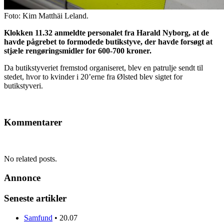
Foto: Kim Matthäi Leland.
Klokken 11.32 anmeldte personalet fra Harald Nyborg, at de
havde pågrebet to formodede butikstyve, der havde forsøgt at
stjæle rengøringsmidler for 600-700 kroner.
Da butikstyveriet fremstod organiseret, blev en patrulje sendt til
stedet, hvor to kvinder i 20’erne fra Ølsted blev sigtet for
butikstyveri.
Kommentarer
No related posts.
Annonce
Seneste artikler
Samfund
•
20.07